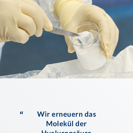
“
Wir erneuern das
Molekül der
Hyaluronsäure