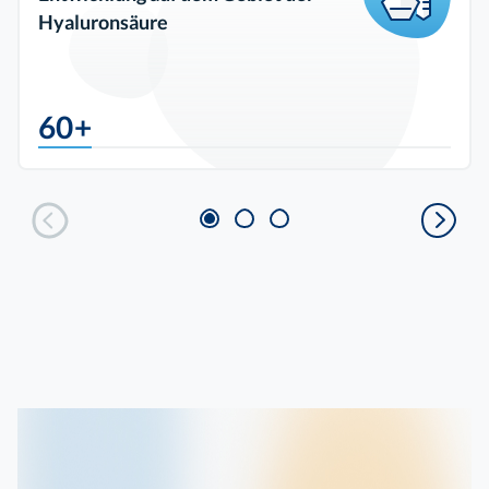
Hyaluronsäure
60+